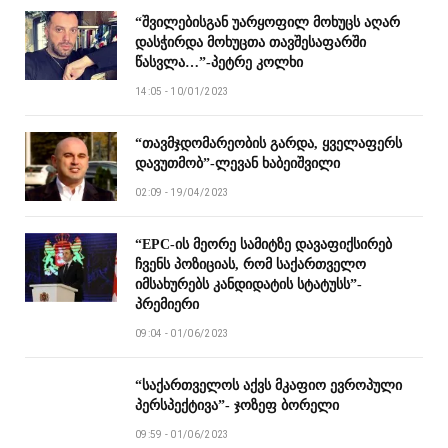
“შვილებისგან უარყოფილ მოხუცს აღარ
დასჭირდა მოხუცთა თავშესაფარში
წასვლა…”-პეტრე კოლხი
14:05 - 10/01/2023
“თავმჯდომარეობის გარდა, ყველაფერს
დავუთმობ”-ლევან ხაბეიშვილი
02:09 - 19/04/2023
“EPC-ის მეორე სამიტზე დავაფიქსირებ
ჩვენს პოზიციას, რომ საქართველო
იმსახურებს კანდიდატის სტატუსს”-
პრემიერი
09:04 - 01/06/2023
“საქართველოს აქვს მკაფიო ევროპული
პერსპექტივა”- ჯოზეფ ბორელი
09:59 - 01/06/2023