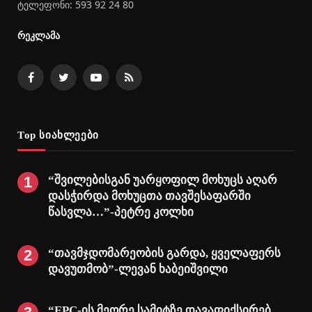
ტელეფონი: 593 92 24 80
რეკლამა
Facebook
Twitter
YouTube
RSS
Top სიახლეები
“შვილებისგან უარყოფილ მოხუცს აღარ
დასჭირდა მოხუცთა თავშესაფარში
წასვლა…”-პეტრე კოლხი
“თავმჯდომარეობის გარდა, ყველაფერს
დავუთმობ”-ლევან ხაბეიშვილი
“EPC-ის მეორე სამიტზე დავაფიქსირებ