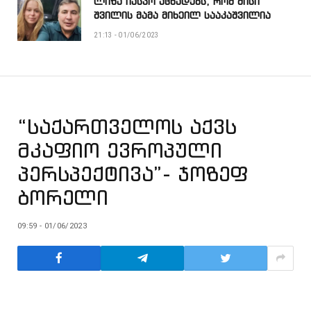
ლიზა იასკო აცხადებს, რომ მისი
შვილის მამა მიხეილ სააკაშვილია
21:13 - 01/06/2023
“საქართველოს აქვს
მკაფიო ევროპული
პერსპექტივა”- ჯოზეფ
ბორელი
09:59 - 01/06/2023