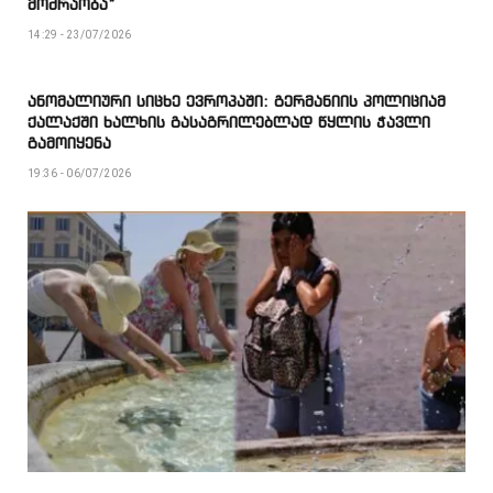
მოძრაობა”
14:29 - 23/07/2026
ანომალიური სიცხე ევროპაში: გერმანიის პოლიციამ
ქალაქში ხალხის გასაგრილებლად წყლის ჭავლი
გამოიყენა
19:36 - 06/07/2026