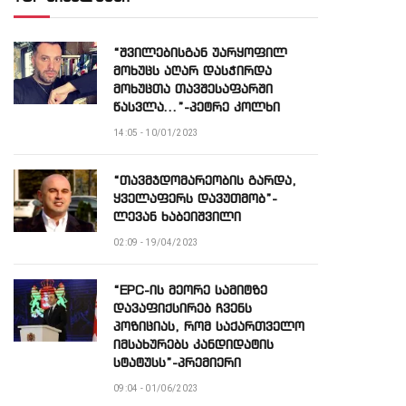
“შვილებისგან უარყოფილ
მოხუცს აღარ დასჭირდა
მოხუცთა თავშესაფარში
წასვლა…”-პეტრე კოლხი
14:05 - 10/01/2023
“თავმჯდომარეობის გარდა,
ყველაფერს დავუთმობ”-
ლევან ხაბეიშვილი
02:09 - 19/04/2023
“EPC-ის მეორე სამიტზე
დავაფიქსირებ ჩვენს
პოზიციას, რომ საქართველო
იმსახურებს კანდიდატის
სტატუსს”-პრემიერი
09:04 - 01/06/2023