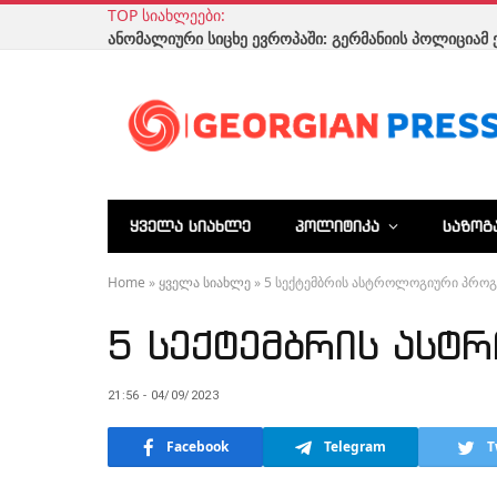
TOP ᲡᲘᲐᲮᲚᲔᲔᲑᲘ:
ᲧᲕᲔᲚᲐ ᲡᲘᲐᲮᲚᲔ
ᲞᲝᲚᲘᲢᲘᲙᲐ
ᲡᲐᲖᲝᲒ
Home
»
ყველა სიახლე
»
5 სექტემბრის ასტროლოგიური პროგ
5 სექტემბრის ას
21:56 - 04/09/2023
Facebook
Telegram
T