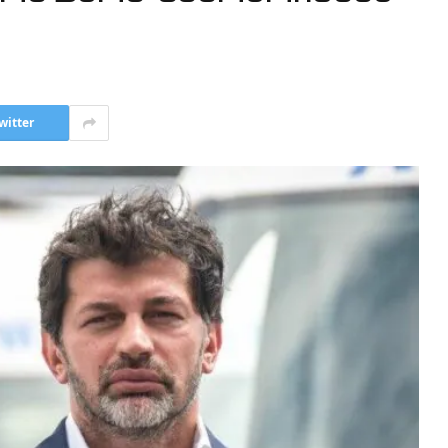
witter