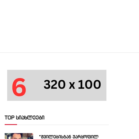
TOP სიახლეები
“შვილებისგან უარყოფილ