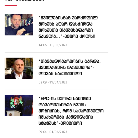
“შვილებისგან უარყოფილ
მოხუცს აღარ დასჭირდა
მოხუცთა თავშესაფარში
წასვლა…”-პეტრე კოლხი
14:05 - 10/01/2023
“თავმჯდომარეობის გარდა,
ყველაფერს დავუთმობ”-
ლევან ხაბეიშვილი
02:09 - 19/04/2023
“EPC-ის მეორე სამიტზე
დავაფიქსირებ ჩვენს
პოზიციას, რომ საქართველო
იმსახურებს კანდიდატის
სტატუსს”-პრემიერი
09:04 - 01/06/2023