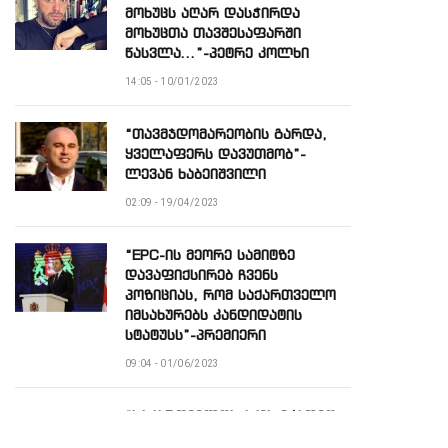
მოხუცს აღარ დასჭირდა
მოხუცთა თავშესაფარში
წასვლა…”-პეტრე კოლხი
14:05 - 10/01/2023
“თავმჯდომარეობის გარდა,
ყველაფერს დავუთმობ”-
ლევან ხაბეიშვილი
02:09 - 19/04/2023
“EPC-ის მეორე სამიტზე
დავაფიქსირებ ჩვენს
პოზიციას, რომ საქართველო
იმსახურებს კანდიდატის
სტატუსს”-პრემიერი
09:04 - 01/06/2023
“საქართველოს აქვს მკაფიო
ევროპული პერსპექტივა”-