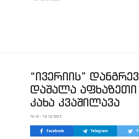
“ივერიის” დანგრე
დაშალა აფხაზეთი
კახა კვაშილავა
16:10 - 13/12/2023
Facebook
Telegram
T