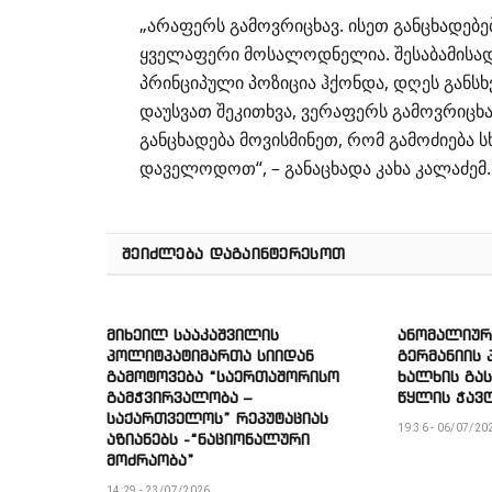
„არაფერს გამოვრიცხავ. ისეთ განცხადებებ
ყველაფერი მოსალოდნელია. შესაბამისად, 
პრინციპული პოზიცია ჰქონდა, დღეს განსხვ
დაუსვათ შეკითხვა, ვერაფერს გამოვრიცხა
განცხადება მოვისმინეთ, რომ გამოძიება ს
დაველოდოთ“, – განაცხადა კახა კალაძემ.
ᲨᲔᲘᲫᲚᲔᲑᲐ ᲓᲐᲒᲐᲘᲜᲢᲔᲠᲔᲡᲝᲗ
მიხეილ სააკაშვილის
ანომალიური
პოლიტპატიმართა სიიდან
გერმანიის
გამოტოვება “საერთაშორისო
ხალხის გა
გამჭვირვალობა –
წყლის ჭავ
საქართველოს” რეპუტაციას
19:36 - 06/07/20
აზიანებს -“ნაციონალური
მოძრაობა”
14:29 - 23/07/2026