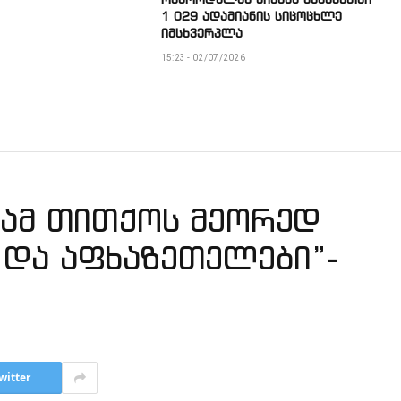
1 029 ადამიანის სიცოცხლე
იმსხვერპლა
15:23 - 02/07/2026
ვამ თითქოს მეორედ
 და აფხაზეთელები”-
witter