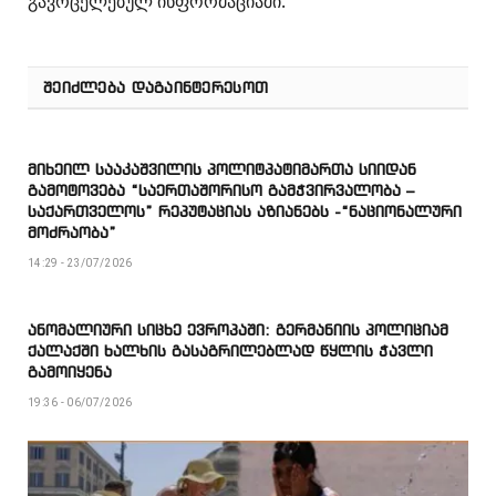
გავრცელებულ ინფორმაციაში.
ᲨᲔᲘᲫᲚᲔᲑᲐ ᲓᲐᲒᲐᲘᲜᲢᲔᲠᲔᲡᲝᲗ
მიხეილ სააკაშვილის პოლიტპატიმართა სიიდან
გამოტოვება “საერთაშორისო გამჭვირვალობა –
საქართველოს” რეპუტაციას აზიანებს -“ნაციონალური
მოძრაობა”
14:29 - 23/07/2026
ანომალიური სიცხე ევროპაში: გერმანიის პოლიციამ
ქალაქში ხალხის გასაგრილებლად წყლის ჭავლი
გამოიყენა
19:36 - 06/07/2026