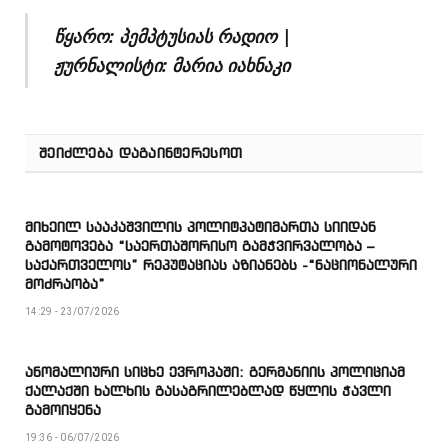
წყარო: პემპტუსიას რადიო |
ჟურნალისტი: მარია იახნაკი
ᲨᲔᲘᲫᲚᲔᲑᲐ ᲓᲐᲒᲐᲘᲜᲢᲔᲠᲔᲡᲝᲗ
მიხეილ სააკაშვილის პოლიტპატიმართა სიიდან
გამოტოვება “საერთაშორისო გამჭვირვალობა –
საქართველოს” რეპუტაციას აზიანებს -“ნაციონალური
მოძრაობა”
14:29 - 23/07/2026
ანომალიური სიცხე ევროპაში: გერმანიის პოლიციამ
ქალაქში ხალხის გასაგრილებლად წყლის ჭავლი
გამოიყენა
19:36 - 06/07/2026