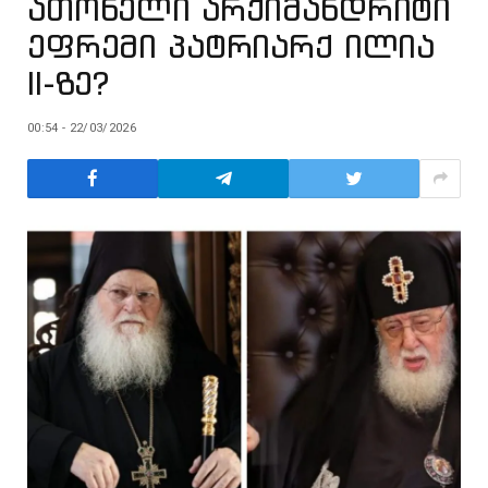
ათონელი არქიმანდრიტი
ეფრემი პატრიარქ ილია
II-ზე?
00:54 - 22/03/2026