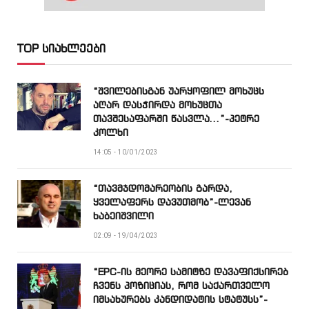
TOP სიახლეები
“შვილებისგან უარყოფილ მოხუცს
აღარ დასჭირდა მოხუცთა
თავშესაფარში წასვლა…”-პეტრე
კოლხი
14:05 - 10/01/2023
“თავმჯდომარეობის გარდა,
ყველაფერს დავუთმობ”-ლევან
ხაბეიშვილი
02:09 - 19/04/2023
“EPC-ის მეორე სამიტზე დავაფიქსირებ
ჩვენს პოზიციას, რომ საქართველო
იმსახურებს კანდიდატის სტატუსს”-