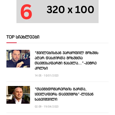
TOP სიახლეები
“შვილებისგან უარყოფილ მოხუცს
აღარ დასჭირდა მოხუცთა
თავშესაფარში წასვლა…”-პეტრე
კოლხი
14:05 - 10/01/2023
“თავმჯდომარეობის გარდა,
ყველაფერს დავუთმობ”-ლევან
ხაბეიშვილი
02:09 - 19/04/2023