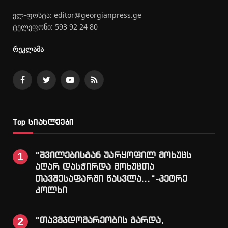
ელ-ფოსტა: editor@georgianpress.ge
ტელეფონი: 593 92 24 80
რეკლამა
Facebook
Twitter
YouTube
RSS
Top სიახლეები
“შვილებისგან უარყოფილ მოხუცს
აღარ დასჭირდა მოხუცთა
თავშესაფარში წასვლა…”-პეტრე
კოლხი
“თავმჯდომარეობის გარდა,