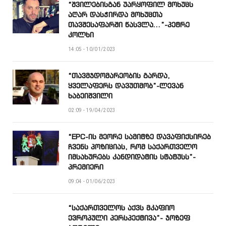
“შვილებისგან უარყოფილ მოხუცს
აღარ დასჭირდა მოხუცთა
თავშესაფარში წასვლა…”-პეტრე
კოლხი
14:05 - 10/01/2023
“თავმჯდომარეობის გარდა,
ყველაფერს დავუთმობ”-ლევან
ხაბეიშვილი
02:09 - 19/04/2023
“EPC-ის მეორე სამიტზე დავაფიქსირებ
ჩვენს პოზიციას, რომ საქართველო
იმსახურებს კანდიდატის სტატუსს”-
პრემიერი
09:04 - 01/06/2023
“საქართველოს აქვს მკაფიო
ევროპული პერსპექტივა”- ჯოზეფ