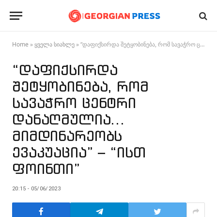
Home
»
ყველა სიახლე
»
“დაფიქსირდა შეტყობინება, რომ სავაჭრო ცენტრი დანაღმულია… მიმდინარეობს ევაკუაცია” – “ისთ ფოინთი”
“დაფიქსირდა
შეტყობინება, რომ
სავაჭრო ცენტრი
დანაღმულია…
მიმდინარეობს
ევაკუაცია” – “ისთ
ფოინთი”
20:15 - 05/06/2023