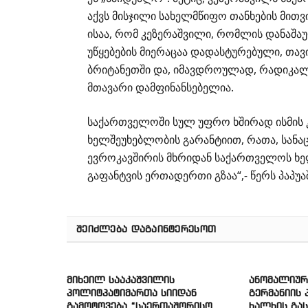
აქვს მისჯილი სახელმწიფო თანხების მითვ
ისაა, რომ კეზერაშვილი, რომლის დანაშა
უწყებების
მიერაცაა
დადასტურებული, თავ
ბრიტანეთში და, იმავდროულად, რადიკალ
მთავარი დამფინანსებელია.
საქართველოში სულ უფრო ხშირად ისმის 
ხელშეუხებლობის გარანტიით, რათა, სანა
ევროკავშირის მხრიდან საქართველოს ხელ
გაფანტვის ერთადერთი გზაა“,- წერს პაპუ
ᲨᲔᲘᲫᲚᲔᲑᲐ ᲓᲐᲒᲐᲘᲜᲢᲔᲠᲔᲡᲝᲗ
მიხეილ სააკაშვილის
ანომალიური
პოლიტპატიმართა სიიდან
გერმანიის
გამოტოვება “საერთაშორისო
ხალხის გა