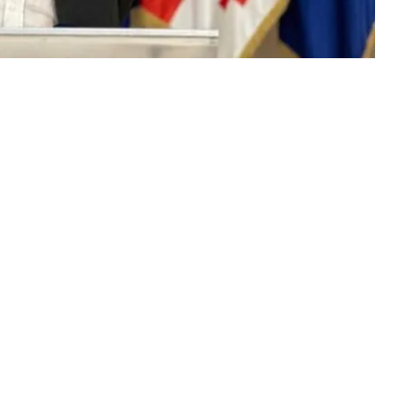
 მაგრამ სასიამოვნო იქნებოდა, სულ ცოტა, ეს
ლტურის სამინისტროს საიტზე მენახა, არამედ
ამის შესახებ “ერთიანობა-ნაციონალური მოძრაობის”
აძემ განაცხადა, რითაც ლიტერატურის ინსტიტუტის
ისუფლების შესახებ კულტურის სამინისტროს
გამოეხმაურა.
სამინისტროს გადაწყვეტილება მისთვის
 შემდეგ, რაც პოლიტიკაში წასვლა გადაწყვიტა.
ია, მოველი. შეიძლება ითქვას, უკვე რამდენიმე