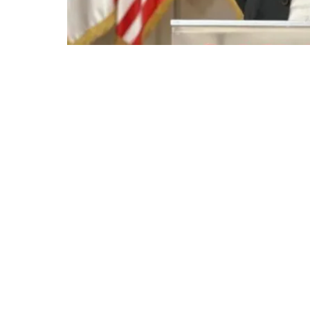
სამსახურიდან გაგდებას დიდი ხანია ველი,
ინფორმაცია არა მედიიდან გამეგო, ან კუ
სამინისტროდან ვინმე შემხმიანებოდა , – 
ერთ-ერთმა ლიდერმა, ლიდერი ლაშა ბაქრ
დირექტორის თანამდებობიდან მისი გათავ
ვებგვერდზე გამოქვეყნებულ განცხადებას 
ლაშა ბაქრაძის განცხადებით, კულტურის 
მოულოდნელი არ ყოფილა, მით უმეტეს მას
“სამსახურიდან გაგდებას მე უკვე დიდი ხან