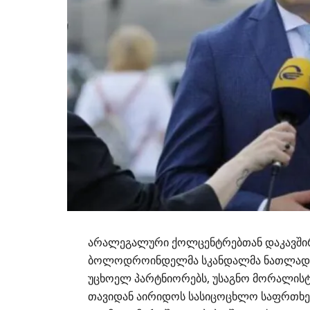
არალეგალური
ქოლცენტრებთან
დაკავში
ბოლოდროინდელმა სკანდალმა ნათლად და
უცხოელ პარტნიორებს, უსაგნო
მორალისტ
თავიდან აირიდოს სასიცოცხლო საფრთხეებ