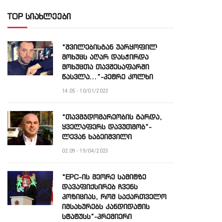
TOP სიახლეები
“შვილებისგან უარყოფილ
მოხუცს აღარ დასჭირდა
მოხუცთა თავშესაფარში
წასვლა…”-პეტრე კოლხი
14:05 - 10/01/2023
“თავმჯდომარეობის გარდა,
ყველაფერს დავუთმობ”-
ლევან ხაბეიშვილი
02:09 - 19/04/2023
“EPC-ის მეორე სამიტზე
დავაფიქსირებ ჩვენს
პოზიციას, რომ საქართველო
იმსახურებს კანდიდატის
სტატუსს”-პრემიერი