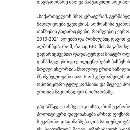
თავმჯდომარე შალვა პაპუაშვილი სოციალ
„საქართველოს პროკურატურამ, გერმანე
მადლიერება ეკუთვნის), აღმოაჩინა უკან
თანხების გადარიცხვები, რომლებიც ევრ
2019-2021 წლებში და რომლებიც დავით კე
აღმოჩნდა, რომ, რასაც BBC მის საგამოძიე
გადარიცხვებით დადასტურდა: მისტერ ო
დანაშაულებრივი
ქოლცენტრების
ბიზნესი
მთელი ისტორიის მხოლოდ ერთი ნაწილია
მნიშვნელოვანი ისაა, რომ კეზერაშვილს 
ოპოზიციური ტელეკომპანია და მტკიცე 
ერთიან ნაციონალურ მოძრაობაზე.
გადამწყვეტი ასპექტი კი ისაა, რომ უკა
პოლიტიკური დაფინანსება არსად ფიქსირ
ს
უკანონო დაფინანსება ღია საიდუმლოება
ეს „საიდუმლო“. მეტიც, კეზერაშვილს სა