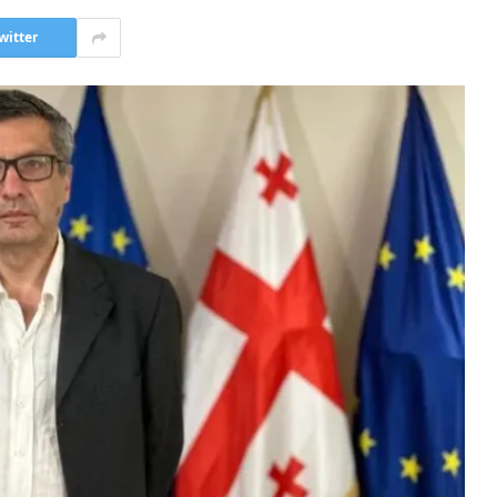
witter