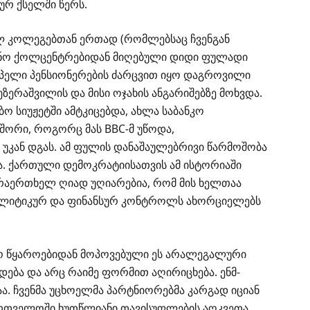
ურ ქსელში წერს.
ლ კოლეგებთან ერთად (რომლებსაც ჩვენგან
ონო
ქოლცენტრებიდან
მიღებული დიდი ფულადი
ოპელი პენსიონერების ძარცვით იყო დაგროვილი
ზერაშვილის და მისი ოჯახის ანგარიშებზე მოხვდა.
ბო სიუჟეტში ამტკიცებდა, ახლა საბანკო
ფშორი, როგორც მას
BBC-მ
უწოდა,
ს უკან დგას. ამ ფულის დანაშაულებრივი წარმოშობა
. ქართული დემოკრატიისათვის ამ ისტორიაში
არაერთხელ ღიად უღიარებია, რომ მის ხელთაა
პოლიტიკურ და ფინანსურ კონტროლს ახორციელებს
ნონო წყაროებიდან მოპოვებული ეს არალეგალური
დება და არც რაიმე ფორმით აღირიცხება.
ენმ-
ა. ჩვენმა უცხოელმა პარტნიორებმა კარგად იციან
ქართველოში ხუთწლიანი თავისუფლების აღკვეთა