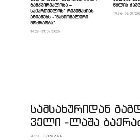
გამჭვირვალობა –
წყლის ჭავ
საქართველოს” რეპუტაციას
19:36 - 06/07/20
აზიანებს -“ნაციონალური
მოძრაობა”
14:29 - 23/07/2026
სამსახურიდან გაგ
ველი -ლაშა ბაქრ
20:31 - 09/09/2024