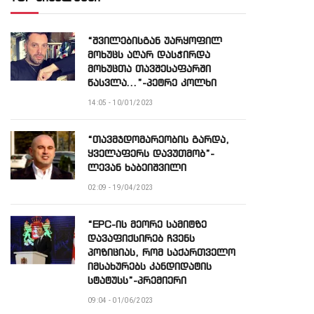
“შვილებისგან უარყოფილ
მოხუცს აღარ დასჭირდა
მოხუცთა თავშესაფარში
წასვლა…”-პეტრე კოლხი
14:05 - 10/01/2023
“თავმჯდომარეობის გარდა,
ყველაფერს დავუთმობ”-
ლევან ხაბეიშვილი
02:09 - 19/04/2023
“EPC-ის მეორე სამიტზე
დავაფიქსირებ ჩვენს
პოზიციას, რომ საქართველო
იმსახურებს კანდიდატის
სტატუსს”-პრემიერი
09:04 - 01/06/2023