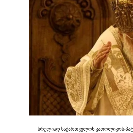
სრულიად საქართველოს კათოლიკოს-პატ