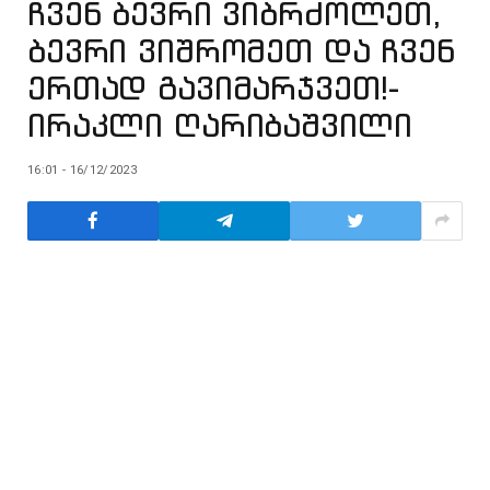
ჩვენ ბევრი ვიბრძოლეთ,
ბევრი ვიშრომეთ და ჩვენ
ერთად გავიმარჯვეთ!-
ირაკლი ღარიბაშვილი
16:01 - 16/12/2023