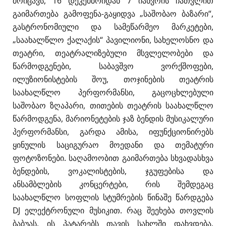
მოიცავს, 16 დეკემბრიდან 7 იანვრის ჩათვლით
გაიმართება გამოფენა-გაყიდვა „საშობაო ბაზარი“,
გასტრონომიული და სამეწარმეო მარკეტები,
„საახალწლო ქალაქის“ პავილიონი, სახელოსნო და
თეატრი, თეატრალიზებული მსვლელობები და
წარმოდგენები, საბავშვო ვორქშოფები,
ილუზიონისტების შოუ, თოჯინების თეატრის
საახალწლო პერფორმანსი, გაცოცხლებული
საშობაო ზღაპარი, თითების თეატრის საახალწლო
წარმოდგენა, მარიონეტების ჯაზ ბენდის მუსიკალური
პერფორმანსი, გარდა ამისა, იფუნქციონირებს
ყინულის საციგურაო მოედანი და თემატური
ფოტოზონები. საღამოობით გაიმართება სხვადასხვა
ბენდების, ვოკალისტების, ჯგუფებისა და
ანსამბლების კონცერტები, რის შემდეგაც
საახალწლო სოფლის სტუმრების წინაშე წარდგება
DJ ელექტრონული მუსიკით. რაც შეეხება თოვლის
ბაბუას, ის პატარებს თავის სახლში დახვდება,