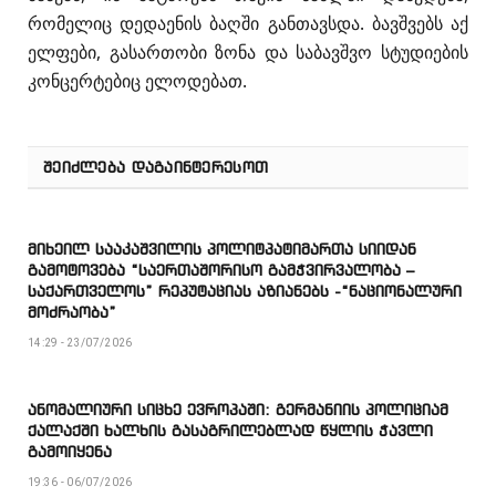
რომელიც დედაენის ბაღში განთავსდა. ბავშვებს აქ
ელფები, გასართობი ზონა და საბავშვო სტუდიების
კონცერტებიც ელოდებათ.
ᲨᲔᲘᲫᲚᲔᲑᲐ ᲓᲐᲒᲐᲘᲜᲢᲔᲠᲔᲡᲝᲗ
მიხეილ სააკაშვილის პოლიტპატიმართა სიიდან
გამოტოვება “საერთაშორისო გამჭვირვალობა –
საქართველოს” რეპუტაციას აზიანებს -“ნაციონალური
მოძრაობა”
14:29 - 23/07/2026
ანომალიური სიცხე ევროპაში: გერმანიის პოლიციამ
ქალაქში ხალხის გასაგრილებლად წყლის ჭავლი
გამოიყენა
19:36 - 06/07/2026