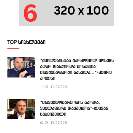
TOP სიახლეები
“შვილებისგან უარყოფილ მოხუცს
აღარ დასჭირდა მოხუცთა
თავშესაფარში წასვლა…”-პეტრე
კოლხი
14:05 - 10/01/2023
“თავმჯდომარეობის გარდა,
ყველაფერს დავუთმობ”-ლევან
ხაბეიშვილი
02:09 - 19/04/2023