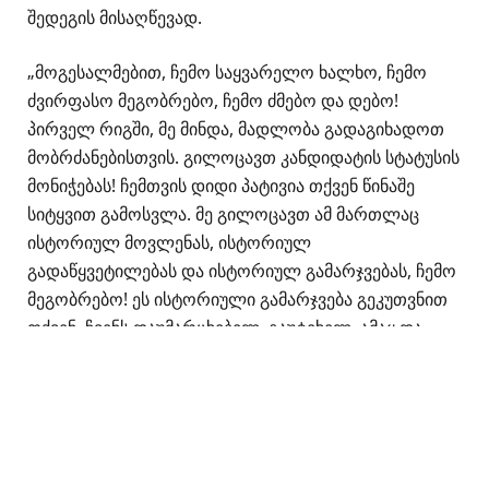
შედეგის მისაღწევად.
„მოგესალმებით, ჩემო საყვარელო ხალხო, ჩემო
ძვირფასო მეგობრებო, ჩემო ძმებო და დებო!
პირველ რიგში, მე მინდა, მადლობა გადაგიხადოთ
მობრძანებისთვის. გილოცავთ კანდიდატის სტატუსის
მონიჭებას! ჩემთვის დიდი პატივია თქვენ წინაშე
სიტყვით გამოსვლა. მე გილოცავთ ამ მართლაც
ისტორიულ მოვლენას, ისტორიულ
გადაწყვეტილებას და ისტორიულ გამარჯვებას, ჩემო
მეგობრებო! ეს ისტორიული გამარჯვება გეკუთვნით
თქვენ, ჩვენს დაუმარცხებელ, გაუტეხელ, ამაყ და
თავისუფლებისმოყვარე ქართველ ხალხს! დიახ,
ჩემო მეგობრებო, ჩვენ ბევრი ვიბრძოლეთ, ბევრი
ვიშრომეთ და ჩვენ ერთად გავიმარჯვეთ.
ჩვენ, ხელისუფლებამ და ხალხმა, დამსახურებულად