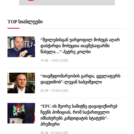
TOP სიახლეები
“შვილებისგან უარყოფილ მოხუცს აღარ
დასჭირდა მოხუცთა თავშესაფარში
წასვლა…”-პეტრე კოლხი
14:05 - 10/01/2023
“თავმჯდომარეობის გარდა, ყველაფერს
დავუთმობ”-ლევან ხაბეიშვილი
02:09 - 19/04/2023
“EPC-ის მეორე სამიტზე დავაფიქსირებ
ჩვენს პოზიციას, რომ საქართველო
იმსახურებს კანდიდატის სტატუსს”-
პრემიერი
09:04 - 01/06/2023