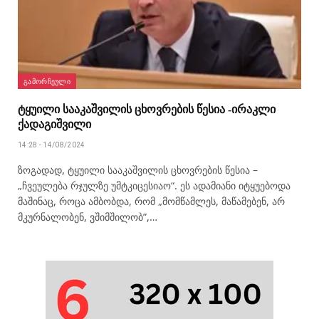
ᲒᲐᲛᲝᲠᲩᲔᲣᲚᲘ
ტყუილი სააკაშვილის ცხოვრების წესია -ირაკლი
ქადაგიშვილი
14:28 - 14/08/2024
ზოგადად, ტყუილი სააკაშვილის ცხოვრების წესია –
„ჩვეულება რჯულზე უმტკიცესიაო“. ეს ადამიანი იტყუებოდა
მაშინაც, როცა ამბობდა, რომ „მომწამლეს, მაწამებენ, არ
მკურნალობენ, ვშიმშილობ”,…